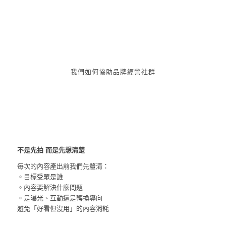
我們如何協助品牌經營社群
不是先拍 而是先想清楚
每次的內容產出前我們先釐清：
。目標受眾是誰
。內容要解決什麼問題
。是曝光、互動還是轉換導向
避免「好看但沒用」的內容消耗