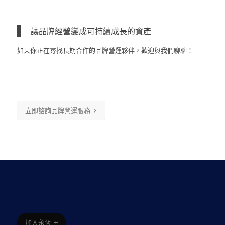
讓品牌經營變成可持續成長的資產
如果你正在尋找長期合作的品牌營運夥伴，歡迎與我們聊聊！
立即諮詢品牌營運服務
加入永恆