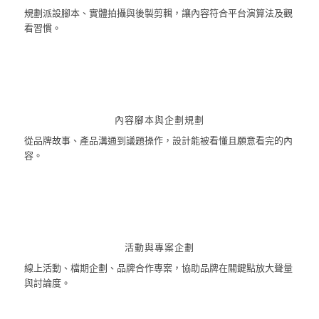
規劃派設腳本、實體拍攝與後製剪輯，讓內容符合平台演算法及觀
看習慣。
內容腳本與企劃規劃
從品牌故事、產品溝通到議題操作，設計能被看懂且願意看完的內
容。
活動與專案企劃
線上活動、檔期企劃、品牌合作專案，協助品牌在關鍵點放大聲量
與討論度。