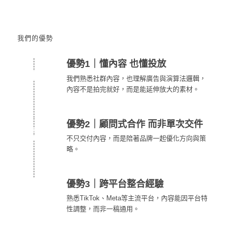
我們的優勢
優勢1｜懂內容 也懂投放
我們熟悉社群內容，也理解廣告與演算法邏輯，
內容不是拍完就好，而是能延伸放大的素材。
優勢2｜顧問式合作 而非單次交件
不只交付內容，而是陪著品牌一起優化方向與策
略。
優勢3｜跨平台整合經驗
熟悉TikTok、Meta等主流平台，內容能因平台特
性調整，而非一稿通用。