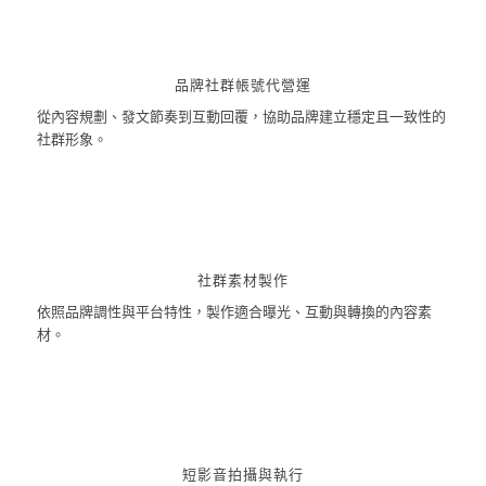
品牌社群帳號代營運
從內容規劃、發文節奏到互動回覆，協助品牌建立穩定且一致性的
社群形象。
社群素材製作
依照品牌調性與平台特性，製作適合曝光、互動與轉換的內容素
材。
短影音拍攝與執行